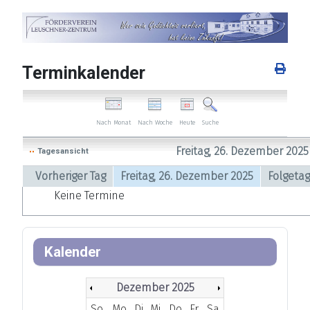
Terminkalender
Nach Woche
Heute
Nach Monat
Suche
Freitag, 26. Dezember 2025
Tagesansicht
Vorheriger Tag
Freitag, 26. Dezember 2025
Folgetag
Keine Termine
Kalender
Dezember 2025
So
Mo
Di
Mi
Do
Fr
Sa