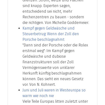
Grenzen: Strom, Netze und Flächen
sind knapp. Experten sagen,
entscheidend sei nicht, mehr
Rechenzentren zu bauen - sondern
die richtigen. Von Michelle Goddemeier.
Kampf gegen Geldwäsche und
Steuerbetrug: Wenn der Zoll den
Porsche beschlagnahmt
"Dann sind der Porsche oder die Rolex
erstmal weg": Im Kampf gegen
Geldwäsche und dubiose
Finanzstrukturen soll der Zoll
Vermögenswerte von unklarer
Herkunft künftig beschlagnahmen
können. Das sieht ein neues Gesetz
vor. Von N. Kohnert.
Juni und Juli waren in Westeuropa so
warm wie noch nie
Viele Teile Europas litten zuletzt unter