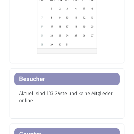
1
2
3
4
5
6
7
8
9
10
11
12
13
14
15
16
17
18
19
20
21
22
23
24
25
26
27
28
29
30
31
Besucher
Aktuell sind 133 Gäste und keine Mitglieder
online