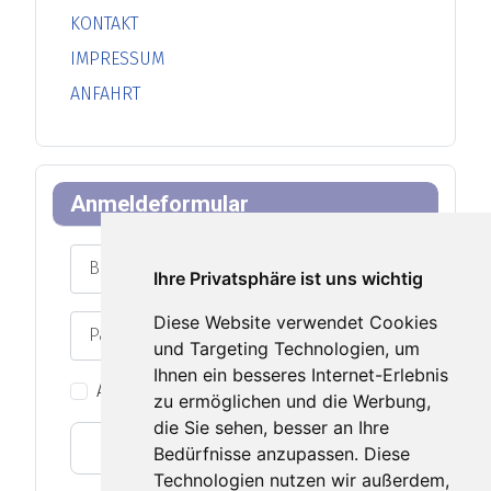
KONTAKT
IMPRESSUM
ANFAHRT
Anmeldeformular
Benutzername
Ihre Privatsphäre ist uns wichtig
Diese Website verwendet Cookies
Passwort
und Targeting Technologien, um
Passwort an
Ihnen ein besseres Internet-Erlebnis
Angemeldet bleiben
zu ermöglichen und die Werbung,
die Sie sehen, besser an Ihre
Web-Authentifizierung
Bedürfnisse anzupassen. Diese
Technologien nutzen wir außerdem,