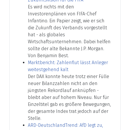
Es wird nichts mit den
Investorenplänen von FIFA-Chef
Infantino. Ein Papier zeigt, wie er sich
die Zukunft des Verbands vorgestellt
hat - als globales
Wirtschaftsunternehmen. Dabei helfen
sollte der alte Bekannte J.P. Morgan.
Von Benjamin Best.
Marktbericht: Zahlenflut lässt Anleger
weitestgehend kalt
Der DAX konnte heute trotz einer Fülle
neuer Bilanzzahlen nicht an den
jüngsten Rekordlauf anknüpfen -
bleibt aber auf hohem Niveau. Nur für
Einzeltitel gab es größere Bewegungen,
der gesamte Index trat jedoch auf der
Stelle.
ARD-DeutschlandTrend: AfD legt zu,