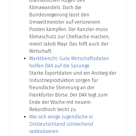
dramatischen Folgen des
Klimawandels. Doch die
Bundesregierung lässt den
Umweltminister auf verlorenem
Posten kämpfen. Der Kanzler muss
Klimaschutz zur Chefsache machen,
meint Jakob Mayr. Das hilft auch der
Wirtschaft.
Marktbericht: Gute Wirtschaftsdaten
helfen DAX auf die Sprünge
Starke Exportdaten und ein Anstieg der
Industrieproduktion sorgen für
freundliche Stimmung an der
Frankfurter Börse. Der DAX legt zum
Ende der Woche mit neuem
Rekordhoch leicht zu.
Wie sich einige Jugendliche in
Ostdeutschland schleichend
radikalisieren