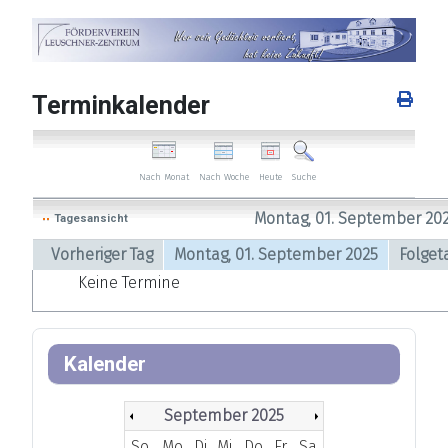
Terminkalender
Nach Woche
Heute
Nach Monat
Suche
Montag, 01. September 20
Tagesansicht
Vorheriger Tag
Montag, 01. September 2025
Folget
Keine Termine
Kalender
September 2025
So
Mo
Di
Mi
Do
Fr
Sa