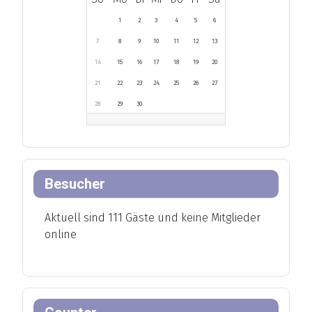
1
2
3
4
5
6
7
8
9
10
11
12
13
14
15
16
17
18
19
20
21
22
23
24
25
26
27
28
29
30
Besucher
Aktuell sind 111 Gäste und keine Mitglieder
online