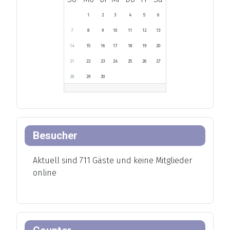
1
2
3
4
5
6
7
8
9
10
11
12
13
14
15
16
17
18
19
20
21
22
23
24
25
26
27
28
29
30
Besucher
Aktuell sind 711 Gäste und keine Mitglieder
online