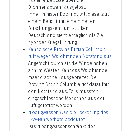
hat eine Debatte über die
Drohnenabwehr ausgelöst.
Innenminister Dobrindt will diese laut
einem Bericht mit einem neuen
Forschungszentrum stärken.
Deutschland sieht er täglich als Ziel
hybrider Kriegsführung.
Kanadische Provinz British Columbia
ruft wegen Waldbränden Notstand aus
Angefacht durch starke Winde haben
sich im Westen Kanadas Waldbrände
rasend schnell ausgebreitet. Die
Provinz British Columbia rief daraufhin
den Notstand aus. Teils mussten
eingeschlossene Menschen aus der
Luft gerettet werden.
Niedrigwasser: Was die Lockerung des
Lkw-Fahrverbots bedeutet
Das Niedrigwasser schränkt den