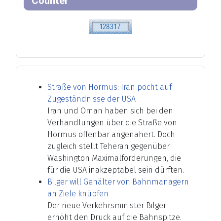
Counter
Straße von Hormus: Iran pocht auf
Zugeständnisse der USA
Iran und Oman haben sich bei den
Verhandlungen über die Straße von
Hormus offenbar angenähert. Doch
zugleich stellt Teheran gegenüber
Washington Maximalforderungen, die
für die USA inakzeptabel sein dürften.
Bilger will Gehälter von Bahnmanagern
an Ziele knüpfen
Der neue Verkehrsminister Bilger
erhöht den Druck auf die Bahnspitze.