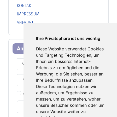
KONTAKT
IMPRESSUM
ANFAHRT
Ihre Privatsphäre ist uns wichtig
Anmeldeformular
Diese Website verwendet Cookies
und Targeting Technologien, um
Benutzername
Ihnen ein besseres Internet-
Erlebnis zu ermöglichen und die
Werbung, die Sie sehen, besser an
Passwort
Ihre Bedürfnisse anzupassen.
Passwort an
Diese Technologien nutzen wir
außerdem, um Ergebnisse zu
Angemeldet bleiben
messen, um zu verstehen, woher
unsere Besucher kommen oder um
Web-Authentifizierung
unsere Website weiter zu