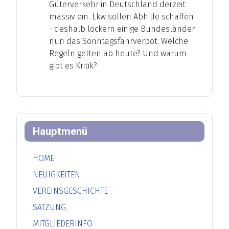
Güterverkehr in Deutschland derzeit
massiv ein. Lkw sollen Abhilfe schaffen
- deshalb lockern einige Bundesländer
nun das Sonntagsfahrverbot. Welche
Regeln gelten ab heute? Und warum
gibt es Kritik?
Hauptmenü
HOME
NEUIGKEITEN
VEREINSGESCHICHTE
SATZUNG
MITGLIEDERINFO