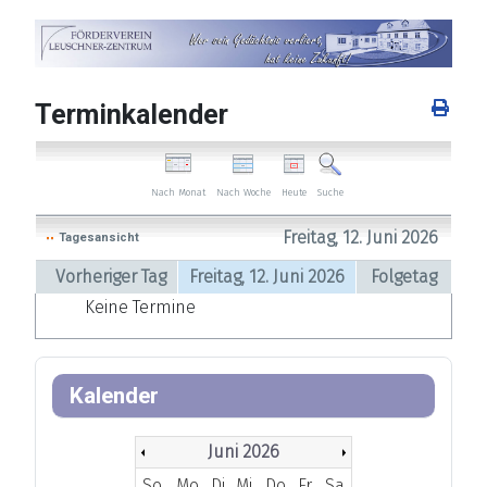
Terminkalender
Nach Woche
Heute
Nach Monat
Suche
Freitag, 12. Juni 2026
Tagesansicht
Vorheriger Tag
Freitag, 12. Juni 2026
Folgetag
Keine Termine
Kalender
Juni 2026
So
Mo
Di
Mi
Do
Fr
Sa