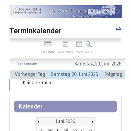
Terminkalender
Nach Woche
Heute
Nach Monat
Suche
Samstag, 20. Juni 2026
Tagesansicht
Vorheriger Tag
Samstag, 20. Juni 2026
Folgetag
Keine Termine
Kalender
Juni 2026
So
Mo
Di
Mi
Do
Fr
Sa