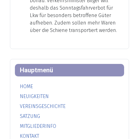
Donau. Verkehrsminister Bilger will
deshalb das Sonntagsfahrverbot für
Lkw für besonders betroffene Güter
aufheben. Zudem sollen mehr Waren
über die Schiene transportiert werden.
Hauptmenü
HOME
NEUIGKEITEN
VEREINSGESCHICHTE
SATZUNG
MITGLIEDERINFO
KONTAKT