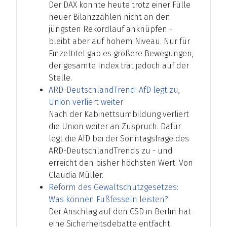
Der DAX konnte heute trotz einer Fülle
neuer Bilanzzahlen nicht an den
jüngsten Rekordlauf anknüpfen -
bleibt aber auf hohem Niveau. Nur für
Einzeltitel gab es größere Bewegungen,
der gesamte Index trat jedoch auf der
Stelle.
ARD-DeutschlandTrend: AfD legt zu,
Union verliert weiter
Nach der Kabinettsumbildung verliert
die Union weiter an Zuspruch. Dafür
legt die AfD bei der Sonntagsfrage des
ARD-DeutschlandTrends zu - und
erreicht den bisher höchsten Wert. Von
Claudia Müller.
Reform des Gewaltschutzgesetzes:
Was können Fußfesseln leisten?
Der Anschlag auf den CSD in Berlin hat
eine Sicherheitsdebatte entfacht.