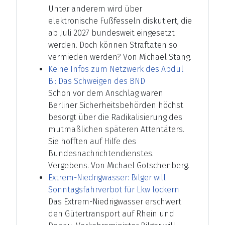
Unter anderem wird über
elektronische Fußfesseln diskutiert, die
ab Juli 2027 bundesweit eingesetzt
werden. Doch können Straftaten so
vermieden werden? Von Michael Stang.
Keine Infos zum Netzwerk des Abdul
B.: Das Schweigen des BND
Schon vor dem Anschlag waren
Berliner Sicherheitsbehörden höchst
besorgt über die Radikalisierung des
mutmaßlichen späteren Attentäters.
Sie hofften auf Hilfe des
Bundesnachrichtendienstes.
Vergebens. Von Michael Götschenberg.
Extrem-Niedrigwasser: Bilger will
Sonntagsfahrverbot für Lkw lockern
Das Extrem-Niedrigwasser erschwert
den Gütertransport auf Rhein und