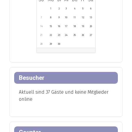
1
2
3
4
5
6
7
8
9
10
11
12
13
14
15
16
17
18
19
20
21
22
23
24
25
26
27
28
29
30
Besucher
Aktuell sind 37 Gäste und keine Mitglieder
online