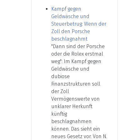
Kampf gegen
Geldwäsche und
Steuerbetrug: Wenn der
Zoll den Porsche
beschlagnahmt
"Dann sind der Porsche
oder die Rolex erstmal
weg": Im Kampf gegen
Geldwäsche und
dubiose
Finanzstrukturen soll
der Zoll
Vermögenswerte von
unklarer Herkunft
künftig
beschlagnahmen
können. Das sieht ein
neues Gesetz vor. Von N.