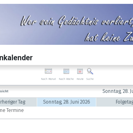
nkalender
Nach Woche
Heute
Nach Monat
Suche
Sonntag, 28. J
sicht
rheriger Tag
Sonntag, 28. Juni 2026
Folgeta
ine Termine