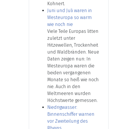
Kohnert.
Juni und Juli waren in
Westeuropa so warm
wie noch nie
Viele Teile Europas litten
zuletzt unter
Hitzewellen, Trockenheit
und Waldbränden. Neue
Daten zeigen nun: In
Westeuropa waren die
beiden vergangenen
Monate so heiß wie noch
nie. Auch in den
Weltmeeren wurden
Höchstwerte gemessen.
Niedrigwasser:
Binnenschiffer warnen
vor Zweiteilung des
Rheins