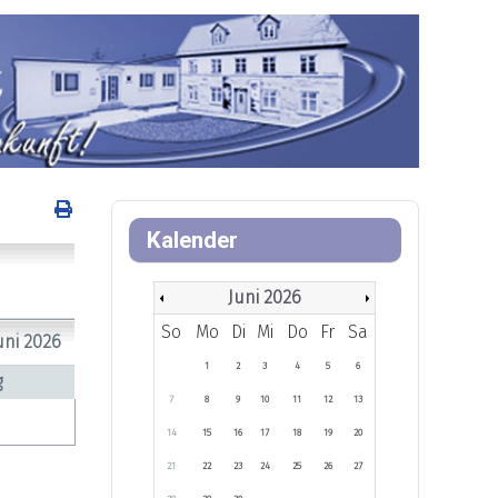
Kalender
Juni 2026
So
Mo
Di
Mi
Do
Fr
Sa
uni 2026
1
2
3
4
5
6
g
7
8
9
10
11
12
13
14
15
16
17
18
19
20
21
22
23
24
25
26
27