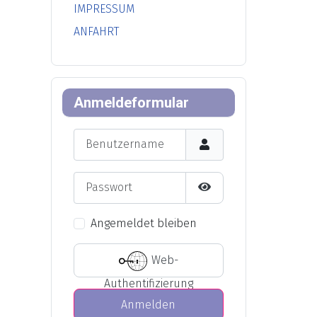
IMPRESSUM
ANFAHRT
Anmeldeformular
Benutzername
Passwort
Passwort anzeigen
Angemeldet bleiben
Web-
Authentifizierung
Anmelden