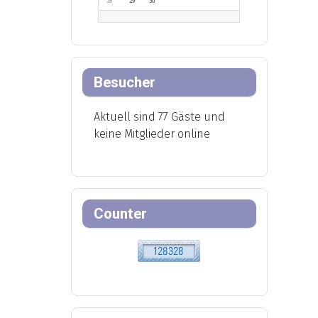
28
29
30
Besucher
Aktuell sind 77 Gäste und
keine Mitglieder online
Counter