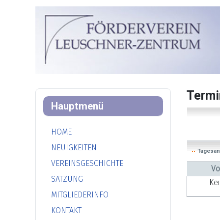
Termi
Hauptmenü
HOME
NEUIGKEITEN
Tagesan
VEREINSGESCHICHTE
Vo
SATZUNG
Ke
MITGLIEDERINFO
KONTAKT