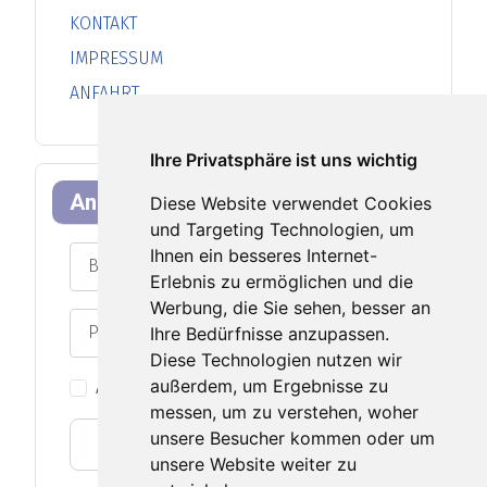
KONTAKT
IMPRESSUM
ANFAHRT
Ihre Privatsphäre ist uns wichtig
Anmeldeformular
Diese Website verwendet Cookies
und Targeting Technologien, um
Benutzername
Ihnen ein besseres Internet-
Erlebnis zu ermöglichen und die
Werbung, die Sie sehen, besser an
Passwort
Ihre Bedürfnisse anzupassen.
Passwort an
Diese Technologien nutzen wir
außerdem, um Ergebnisse zu
Angemeldet bleiben
messen, um zu verstehen, woher
unsere Besucher kommen oder um
Web-Authentifizierung
unsere Website weiter zu