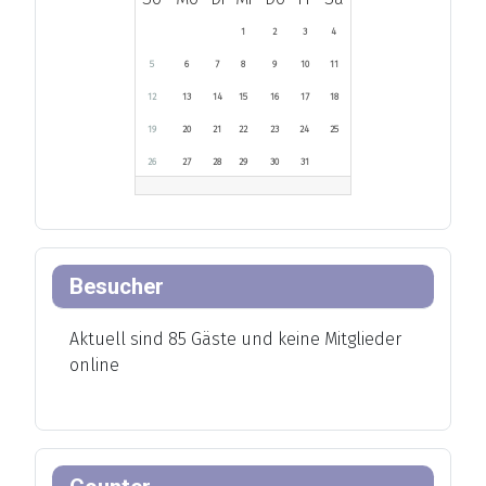
1
2
3
4
5
6
7
8
9
10
11
12
13
14
15
16
17
18
19
20
21
22
23
24
25
26
27
28
29
30
31
Besucher
Aktuell sind 85 Gäste und keine Mitglieder
online