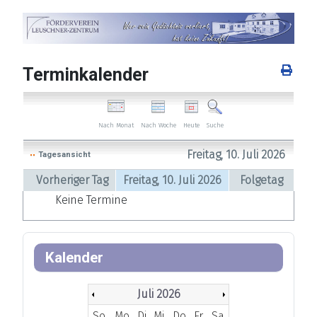
Terminkalender
Nach Woche
Heute
Nach Monat
Suche
Freitag, 10. Juli 2026
Tagesansicht
Vorheriger Tag
Freitag, 10. Juli 2026
Folgetag
Keine Termine
Kalender
Juli 2026
So
Mo
Di
Mi
Do
Fr
Sa