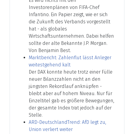
Es wird nichts mit den
Investorenplänen von FIFA-Chef
Infantino. Ein Papier zeigt, wie er sich
die Zukunft des Verbands vorgestellt
hat - als globales
Wirtschaftsunternehmen. Dabei helfen
sollte der alte Bekannte J.P. Morgan.
Von Benjamin Best.
Marktbericht: Zahlenflut lässt Anleger
weitestgehend kalt
Der DAX konnte heute trotz einer Fülle
neuer Bilanzzahlen nicht an den
jüngsten Rekordlauf anknüpfen -
bleibt aber auf hohem Niveau. Nur für
Einzeltitel gab es größere Bewegungen,
der gesamte Index trat jedoch auf der
Stelle.
ARD-DeutschlandTrend: AfD legt zu,
Union verliert weiter