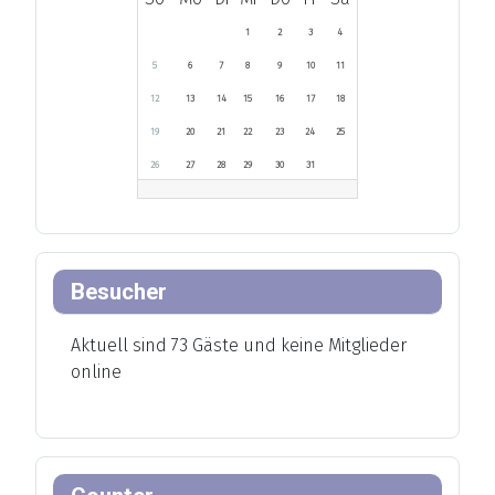
1
2
3
4
5
6
7
8
9
10
11
12
13
14
15
16
17
18
19
20
21
22
23
24
25
26
27
28
29
30
31
Besucher
Aktuell sind 73 Gäste und keine Mitglieder
online