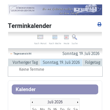
Terminkalender
Nach Woche
Heute
Nach Monat
Suche
Sonntag, 19. Juli 2026
Tagesansicht
Vorheriger Tag
Sonntag, 19. Juli 2026
Folgetag
Keine Termine
Kalender
Juli 2026
So
Mo
Di
Mi
Do
Fr
Sa