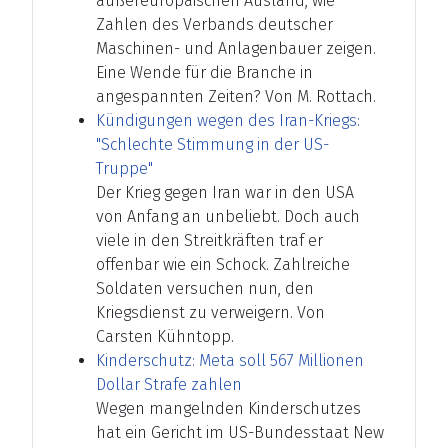
außereuropäischen Ausland, wie
Zahlen des Verbands deutscher
Maschinen- und Anlagenbauer zeigen.
Eine Wende für die Branche in
angespannten Zeiten? Von M. Rottach.
Kündigungen wegen des Iran-Kriegs:
"Schlechte Stimmung in der US-
Truppe"
Der Krieg gegen Iran war in den USA
von Anfang an unbeliebt. Doch auch
viele in den Streitkräften traf er
offenbar wie ein Schock. Zahlreiche
Soldaten versuchen nun, den
Kriegsdienst zu verweigern. Von
Carsten Kühntopp.
Kinderschutz: Meta soll 567 Millionen
Dollar Strafe zahlen
Wegen mangelnden Kinderschutzes
hat ein Gericht im US-Bundesstaat New