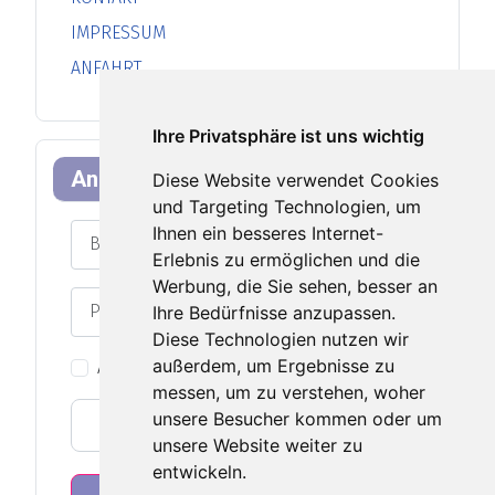
IMPRESSUM
ANFAHRT
Ihre Privatsphäre ist uns wichtig
Anmeldeformular
Diese Website verwendet Cookies
und Targeting Technologien, um
Benutzername
Ihnen ein besseres Internet-
Erlebnis zu ermöglichen und die
Werbung, die Sie sehen, besser an
Passwort
Ihre Bedürfnisse anzupassen.
Passwort an
Diese Technologien nutzen wir
außerdem, um Ergebnisse zu
Angemeldet bleiben
messen, um zu verstehen, woher
unsere Besucher kommen oder um
Web-Authentifizierung
unsere Website weiter zu
entwickeln.