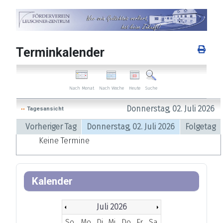
Terminkalender
Nach Woche
Heute
Nach Monat
Suche
Donnerstag, 02. Juli 2026
Tagesansicht
Vorheriger Tag
Donnerstag, 02. Juli 2026
Folgetag
Keine Termine
Kalender
Juli 2026
So
Mo
Di
Mi
Do
Fr
Sa