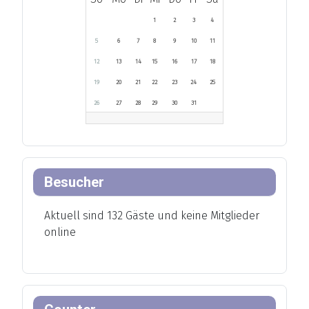
1
2
3
4
5
6
7
8
9
10
11
12
13
14
15
16
17
18
19
20
21
22
23
24
25
26
27
28
29
30
31
Besucher
Aktuell sind 132 Gäste und keine Mitglieder
online