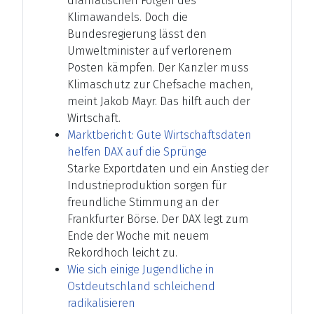
dramatischen Folgen des
Klimawandels. Doch die
Bundesregierung lässt den
Umweltminister auf verlorenem
Posten kämpfen. Der Kanzler muss
Klimaschutz zur Chefsache machen,
meint Jakob Mayr. Das hilft auch der
Wirtschaft.
Marktbericht: Gute Wirtschaftsdaten
helfen DAX auf die Sprünge
Starke Exportdaten und ein Anstieg der
Industrieproduktion sorgen für
freundliche Stimmung an der
Frankfurter Börse. Der DAX legt zum
Ende der Woche mit neuem
Rekordhoch leicht zu.
Wie sich einige Jugendliche in
Ostdeutschland schleichend
radikalisieren