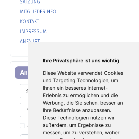
SATZUNG
MITGLIEDERINFO
KONTAKT
IMPRESSUM
ANFAHRT
Ihre Privatsphäre ist uns wichtig
Anmeldeformular
Diese Website verwendet Cookies
und Targeting Technologien, um
Benutzername
Ihnen ein besseres Internet-
Erlebnis zu ermöglichen und die
Werbung, die Sie sehen, besser an
Passwort
Ihre Bedürfnisse anzupassen.
Passwort an
Diese Technologien nutzen wir
außerdem, um Ergebnisse zu
Angemeldet bleiben
messen, um zu verstehen, woher