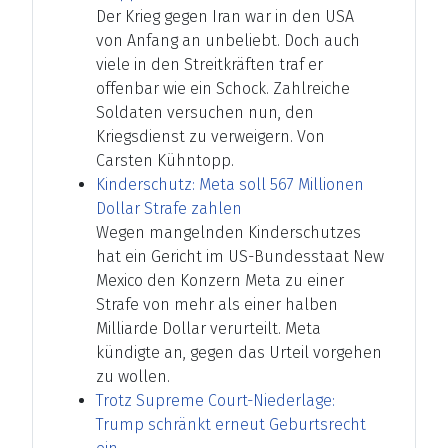
Der Krieg gegen Iran war in den USA
von Anfang an unbeliebt. Doch auch
viele in den Streitkräften traf er
offenbar wie ein Schock. Zahlreiche
Soldaten versuchen nun, den
Kriegsdienst zu verweigern. Von
Carsten Kühntopp.
Kinderschutz: Meta soll 567 Millionen
Dollar Strafe zahlen
Wegen mangelnden Kinderschutzes
hat ein Gericht im US-Bundesstaat New
Mexico den Konzern Meta zu einer
Strafe von mehr als einer halben
Milliarde Dollar verurteilt. Meta
kündigte an, gegen das Urteil vorgehen
zu wollen.
Trotz Supreme Court-Niederlage:
Trump schränkt erneut Geburtsrecht