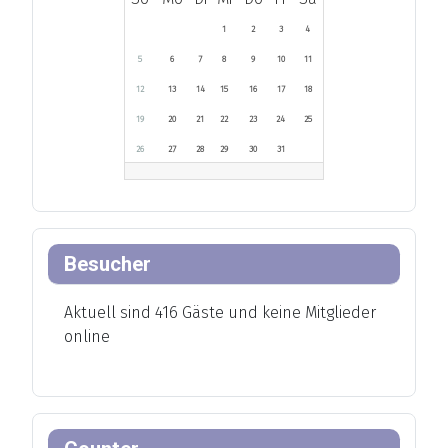
1
2
3
4
5
6
7
8
9
10
11
12
13
14
15
16
17
18
19
20
21
22
23
24
25
26
27
28
29
30
31
Besucher
Aktuell sind 416 Gäste und keine Mitglieder
online