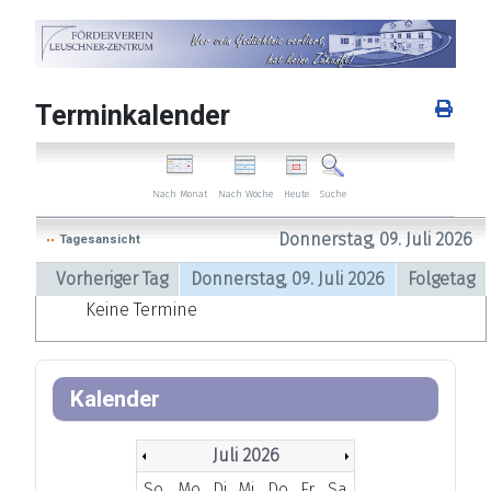
Terminkalender
Nach Woche
Heute
Nach Monat
Suche
Donnerstag, 09. Juli 2026
Tagesansicht
Vorheriger Tag
Donnerstag, 09. Juli 2026
Folgetag
Keine Termine
Kalender
Juli 2026
So
Mo
Di
Mi
Do
Fr
Sa