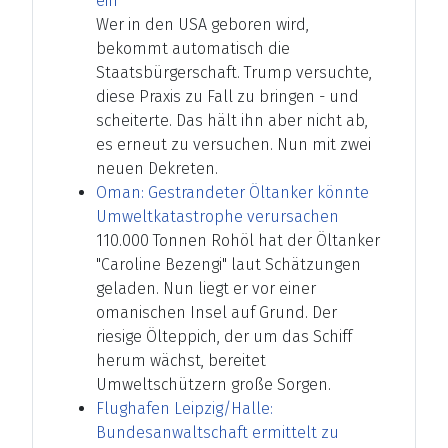
ein
Wer in den USA geboren wird,
bekommt automatisch die
Staatsbürgerschaft. Trump versuchte,
diese Praxis zu Fall zu bringen - und
scheiterte. Das hält ihn aber nicht ab,
es erneut zu versuchen. Nun mit zwei
neuen Dekreten.
Oman: Gestrandeter Öltanker könnte
Umweltkatastrophe verursachen
110.000 Tonnen Rohöl hat der Öltanker
"Caroline Bezengi" laut Schätzungen
geladen. Nun liegt er vor einer
omanischen Insel auf Grund. Der
riesige Ölteppich, der um das Schiff
herum wächst, bereitet
Umweltschützern große Sorgen.
Flughafen Leipzig/Halle:
Bundesanwaltschaft ermittelt zu