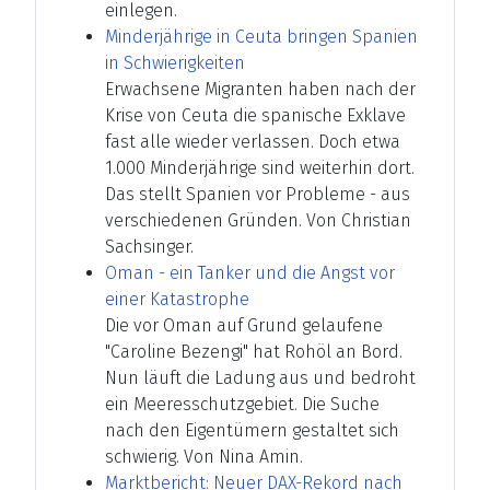
einlegen.
Minderjährige in Ceuta bringen Spanien
in Schwierigkeiten
Erwachsene Migranten haben nach der
Krise von Ceuta die spanische Exklave
fast alle wieder verlassen. Doch etwa
1.000 Minderjährige sind weiterhin dort.
Das stellt Spanien vor Probleme - aus
verschiedenen Gründen. Von Christian
Sachsinger.
Oman - ein Tanker und die Angst vor
einer Katastrophe
Die vor Oman auf Grund gelaufene
"Caroline Bezengi" hat Rohöl an Bord.
Nun läuft die Ladung aus und bedroht
ein Meeresschutzgebiet. Die Suche
nach den Eigentümern gestaltet sich
schwierig. Von Nina Amin.
Marktbericht: Neuer DAX-Rekord nach