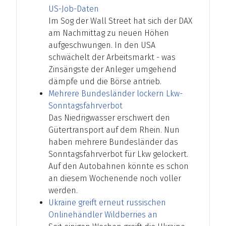
US-Job-Daten
Im Sog der Wall Street hat sich der DAX
am Nachmittag zu neuen Höhen
aufgeschwungen. In den USA
schwächelt der Arbeitsmarkt - was
Zinsängste der Anleger umgehend
dämpfe und die Börse antrieb.
Mehrere Bundesländer lockern Lkw-
Sonntagsfahrverbot
Das Niedrigwasser erschwert den
Gütertransport auf dem Rhein. Nun
haben mehrere Bundesländer das
Sonntagsfahrverbot für Lkw gelockert.
Auf den Autobahnen könnte es schon
an diesem Wochenende noch voller
werden.
Ukraine greift erneut russischen
Onlinehändler Wildberries an