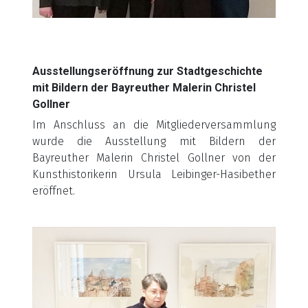
v.l. Ingelore Berghammer, Regine Bayer, Katharina Dötterl und Herbert
Schmid
Ausstellungseröffnung zur Stadtgeschichte
mit Bildern
der Bayreuther Malerin Christel
Gollner
Im Anschluss an die Mitgliederversammlung
wurde die Ausstellung mit Bildern der
Bayreuther Malerin Christel Gollner von der
Kunsthistorikerin Ursula Leibinger-Hasibether
eröffnet.