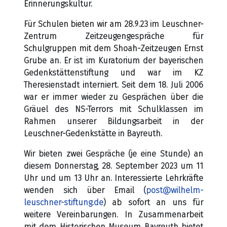
Erinnerungskultur.
Für Schulen bieten wir am 28.9.23 im Leuschner-
Zentrum Zeitzeugengespräche für
Schulgruppen mit dem Shoah-Zeitzeugen Ernst
Grube an. Er ist im Kuratorium der bayerischen
Gedenkstättenstiftung und war im KZ
Theresienstadt interniert. Seit dem 18. Juli 2006
war er immer wieder zu Gesprächen über die
Gräuel des NS-Terrors mit Schulklassen im
Rahmen unserer Bildungsarbeit in der
Leuschner-Gedenkstätte in Bayreuth.
Wir bieten zwei Gespräche (je eine Stunde) an
diesem Donnerstag, 28. September 2023 um 11
Uhr und um 13 Uhr an. Interessierte Lehrkräfte
wenden sich über Email (
post@wilhelm-
leuschner-stiftung.de
) ab sofort an uns für
weitere Vereinbarungen. In Zusammenarbeit
mit dem Historischen Museum Bayreuth bietet