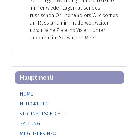
Seit einigen Wochen greift die Ukraine
immer wieder Lagerhäuser des
russischen Onlinehändlers Wildberries
an. Russland nimmt derweil weiter
ukrainische Ziele ins Visier - unter
anderem im Schwarzen Meer.
Hauptmenü
HOME
NEUIGKEITEN
VEREINSGESCHICHTE
SATZUNG
MITGLIEDERINFO