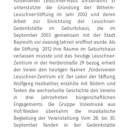
Förderverein Leuschner-Haus umbenannt. Er
unterstützte die Gründung der Wilhelm-
Leuschner-Stiftung im Jahr 2002 und deren
Arbeit zur Einrichtung der Leuschner-
Gedenkstätte im Geburtshaus, die im
September 2003 gemeinsam mit der Stadt
Bayreuth vor zwanzig Jahren eröffnet wurde. Als
die Stiftung 2012 ihre Räume im Geburtshaus
verlassen musste und das heutige Leuschner-
Zentrum in der Herderstraße 29 bezog, erhielt
der Verein den heutigen Namen ‚Förderverein
Leuschner-Zentrum e.V. Der Leiter der Stiftung,
Wolfgang Hasibether, erzählte mit Bildern und
Texten die wechselvolle Geschichte des Vereins
in drei Jahrzehnten bürgerschaftlichen
Engagements. Die Gruppe Volxxmusik aus
Hof/Weiden übernahm die musikalische
Begleitung der Veranstaltung. Vom 28. bis 30.
September fanden in der Gedenkstätte