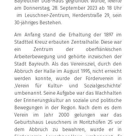
Bayreuther DGB-Haus gegründet wurde, feierte
am Donnerstag, 28. September 2023 ab 18 Uhr
im Leuschner-Zentrum, Herderstraße 29, sein
30-jähriges Bestehen.
Am Anfang stand die Erhaltung der 1897 im
Stadtteil Kreuz erbauten Zentralhalle. Diese war
ein Zentrum der oberfränkischen
Arbeiterbewegung und gehörte inzwischen der
Stadt Bayreuth. Als das Vereinsziel, durch den
Abbruch der Halle im August 1995, nicht erreicht
werden konnte, wurde der Förderverein in
‚Verein für Kultur- und Sozialgeschichte‘
umbenannt. Seine Aufgabe war das Wachhalten
der Erinnerungskultur an soziale und politische
Bewegungen in der Region. Nach dem es dem
Verein im Jahr 2000 gelungen war das
Geburtshaus Leuschners in Moritzhöfen 25 vor
dem Abbruch zu bewahren, wurde er in