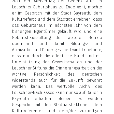
2021 der Mietvertrag der Gedenkstätte im
Leuschner-Geburtshaus zu Ende geht, möchte
er im Gespräch mit der Stadt Bayreuth, dem
Kulturreferat und dem Stadtrat erreichen, dass
das Geburtshaus im nächsten Jahr von dem
bisherigen Eigentümer gekauft wird und eine
Geburtshausstiftung den weiteren Betrieb
übernimmt und damit Bildungs- und
Archivarbeit auf Dauer gesichert wird. Er betonte,
dass nur durch die öffentliche Hand und mit
Unterstützung der Gewerkschaften und der
Leuschner-Stiftung die Erinnerungsarbeit an die
wichtige Persönlichkeit des deutschen
Widerstands auch für die Zukunft bewahrt
werden kann. Das wertvolle Archiv des
Leuschner-Nachlasses kann nur so auf Dauer in
Bayreuth erhalten bleiben. Es werden
Gespräche mit den Stadtratsfraktionen, dem
Kulturreferenten und dem/der zukünftigen