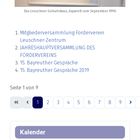
Das Leuschner-Geburtshaus, Aquarell vom September 1996
Mitgliederversammlung Förderverein
Leuschner-Zentrum
JAHRESHAUPTVERSAMMLUNG DES
FÖRDERVEREINS
15. Bayreuther Gespräche
15. Bayreuther Gespräche 2019
Seite 1 von 9
1
2
3
4
5
6
7
8
9
Kalender